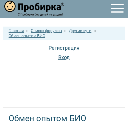
Главная
››
Список форумов
››
Другие пути
››
Обмен опытом БИО
Регистрация
Вход
Обмен опытом БИО