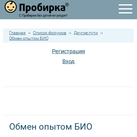
Главная
››
Список форумов
››
Другие пути
››
Обмен опытом БИО
Регистрация
Вход
Обмен опытом БИО