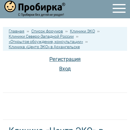
Главная
››
Список форумов
››
Клиники ЭКО
››
Клиники Северо-Западной России
››
«Открытое обсуждение, консультации»
››
Клиника «Центр ЭКО» в Архангельске
Регистрация
Вход