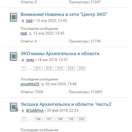
Ответы:
0
Просмотры:
21047
Внимание! Новинка в сети "Центр ЭКО"
root
» 13 апр 2022, 12:45
Последнее сообщение
root
13 апр 2022, 12:45
Ответы:
0
Просмотры:
21740
ЭКО-мамы Архангельска и области.
чудо
» 14 авг 2018, 12:57
…
1
211
212
213
214
215
Последнее сообщение
annetttte29
03 ноя 2020, 19:48
Ответы:
7504
Просмотры:
313891
Экошки Архангельска и области. Часть2
BiTaMiHkA
» 25 фев 2018, 22:24
…
1
196
197
198
199
200
Последнее сообщение