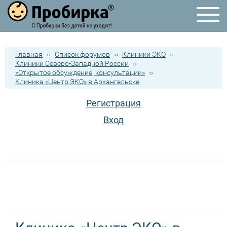
Главная
››
Список форумов
››
Клиники ЭКО
››
Клиники Северо-Западной России
››
«Открытое обсуждение, консультации»
››
Клиника «Центр ЭКО» в Архангельске
Регистрация
Вход