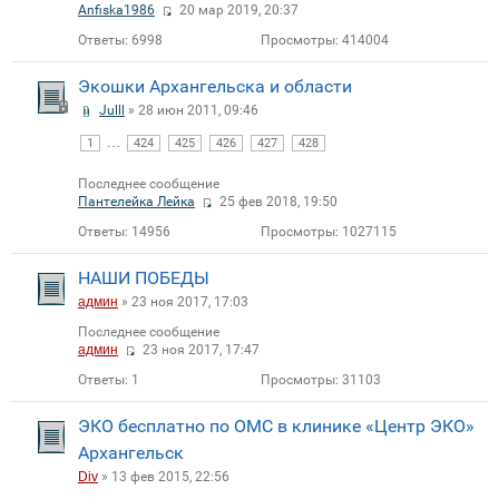
Anfiska1986
20 мар 2019, 20:37
Ответы:
6998
Просмотры:
414004
Экошки Архангельска и области
Julll
» 28 июн 2011, 09:46
…
1
424
425
426
427
428
Последнее сообщение
Пантелейка Лейка
25 фев 2018, 19:50
Ответы:
14956
Просмотры:
1027115
НАШИ ПОБЕДЫ
админ
» 23 ноя 2017, 17:03
Последнее сообщение
админ
23 ноя 2017, 17:47
Ответы:
1
Просмотры:
31103
ЭКО бесплатно по ОМС в клинике «Центр ЭКО»
Архангельск
Div
» 13 фев 2015, 22:56