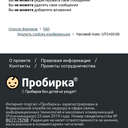
Вы
не можете
редактировать свои сообщения
Вы
не можете
удалять свои сообщения
Вы
не можете
добавлять вложения
Список форумов
•
FAQ
Удалить cookies конференции
•
Часовой пояс:
UTC+03:00
/
/
О проекте
Правовая информация
/
Контакты
Проекты сотрудничества
Интернет-портал «Пробирка» зарегистрирован в
Федеральной службе по надзору в сфере связи,
информационных технологий и массовых коммуникаций
(Роскомнадзор) 23 мая 2019 года. Номер свидетельства №
ФС77-75768
. Редакция не несет ответственности за мнения,
высказанные в комментариях читателей.