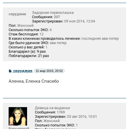
и
е
Задорная первоклашка
скруджик
Сообщения:
207
Зарегистрирован:
09 ноя 2014, 12:04
Пол:
Женский
Сколько попыток ЭКО:
4
Стаж бесплодия:
12
В каких клиниках проводилось лечение:
последняя ава-петер
Где было удачное ЭКО:
ава петер
Сколько у вас детей:
1
Благодарил (а):
9 раз
Поблагодарили:
21 раз
С
скруджик
11 мар 2019, 20:52
о
о
Аленка, Еленка Спасибо
б
щ
е
н
и
е
Девица на выданье
Сообщения:
1769
Зарегистрирован:
03 авг 2016, 10:01
Пол:
Женский
Сколько попыток ЭКО:
1
Барселона8