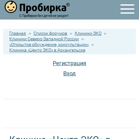
Главная
››
Список форумов
››
Клиники ЭКО
››
Клиники Северо-Западной России
››
«Открытое обсуждение, консультации»
››
Клиника «Центр ЭКО» в Архангельске
Регистрация
Вход