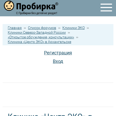
Главная
››
Список форумов
››
Клиники ЭКО
››
Клиники Северо-Западной России
››
«Открытое обсуждение, консультации»
››
Клиника «Центр ЭКО» в Архангельске
Регистрация
Вход