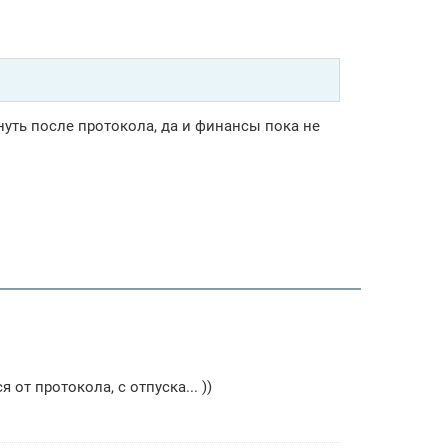
нуть после протокола, да и финансы пока не
т протокола, с отпуска... ))