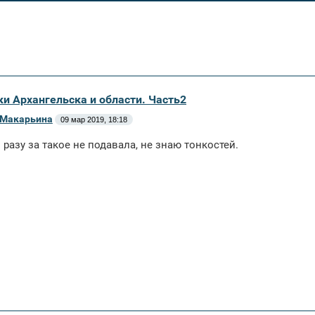
ки Архангельска и области. Часть2
 Макарьина
09 мар 2019, 18:18
 разу за такое не подавала, не знаю тонкостей.