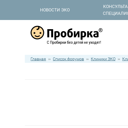
КОНСУЛЬТ
НОВОСТИ ЭКО
СПЕЦИАЛИ
Главная
››
Список форумов
››
Клиники ЭКО
››
Кл