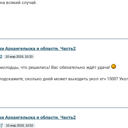
 на всякий случай.
ки Архангельска и области. Часть2
2
10 мар 2019, 10:33
молодцы, что решились! Вас обязательно ждёт удача!
подскажите, сколько дней может выходить укол хгч 1500? Укол
ки Архангельска и области. Часть2
37
10 мар 2019, 10:52