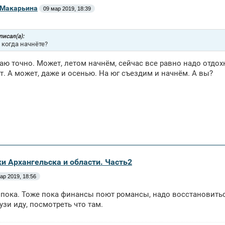
 Макарьина
09 мар 2019, 18:39
 писал(а):
 когда начнёте?
наю точно. Может, летом начнём, сейчас все равно надо отдох
. А может, даже и осенью. На юг съездим и начнём. А вы?
и Архангельска и области. Часть2
ар 2019, 18:56
 пока. Тоже пока финансы поют романсы, надо восстановиться о
узи иду, посмотреть что там.