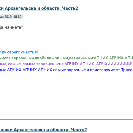
и Архангельска и области. Часть2
ар 2019, 18:30
да начнёте?
Жду своего счастья!
ихнула заразными,двойняшковыми,девчачьими:АПЧИХ-АПЧИХ-АПЧ
ные, самые, самые заразненькие АПЧИХ-АПЧИХ -АПЧХИИИИИИИИ!!!!
ные АПЧИХ-АПЧИХ-АПЧИХ самые заразные и приставучие от Трясо
Экошки Архангельска и области. Часть2