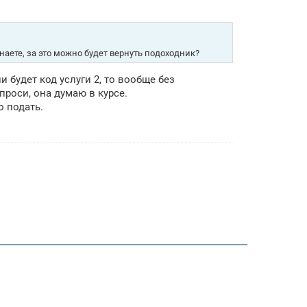
наете, за это можно будет вернуть подоходник?
и будет код услуги 2, то вообще без
роси, она думаю в курсе.
о подать.