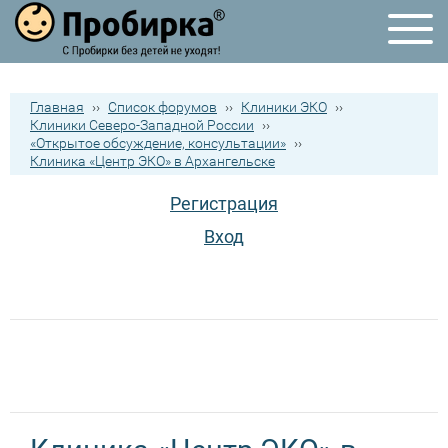
Главная
››
Список форумов
››
Клиники ЭКО
››
Клиники Северо-Западной России
››
«Открытое обсуждение, консультации»
››
Клиника «Центр ЭКО» в Архангельске
Регистрация
Вход