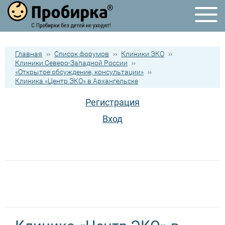
Главная
››
Список форумов
››
Клиники ЭКО
››
Клиники Северо-Западной России
››
«Открытое обсуждение, консультации»
››
Клиника «Центр ЭКО» в Архангельске
Регистрация
Вход