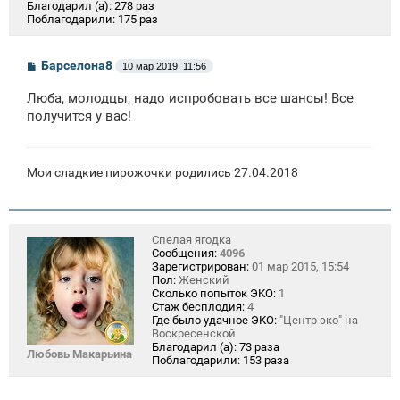
Благодарил (а):
278 раз
Поблагодарили:
175 раз
С
Барселона8
10 мар 2019, 11:56
о
о
Люба, молодцы, надо испробовать все шансы! Все
б
щ
получится у вас!
е
н
и
е
Мои сладкие пирожочки родились 27.04.2018
Спелая ягодка
Сообщения:
4096
Зарегистрирован:
01 мар 2015, 15:54
Пол:
Женский
Сколько попыток ЭКО:
1
Стаж бесплодия:
4
Где было удачное ЭКО:
"Центр эко" на
Воскресенской
Благодарил (а):
73 раза
Любовь Макарьина
Поблагодарили:
153 раза