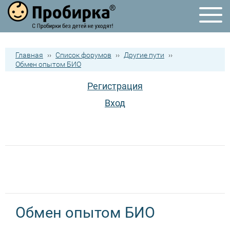
Главная
››
Список форумов
››
Другие пути
››
Обмен опытом БИО
Регистрация
Вход
Обмен опытом БИО