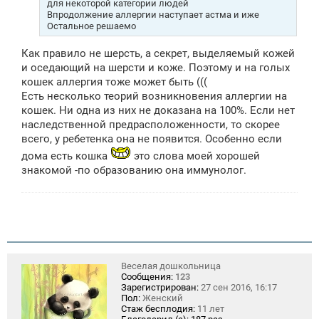
для некоторой категории людей
е
Впродолжение аллергии наступает астма и иже
Остальное решаемо
Как правило не шерсть, а секрет, выделяемый кожей
и оседающий на шерсти и коже. Поэтому и на голых
кошек аллергия тоже может быть (((
Есть несколько теорий возникновения аллергии на
кошек. Ни одна из них не доказана на 100%. Если нет
наследственной предрасположенности, то скорее
всего, у ребетенка она не появится. Особенно если
дома есть кошка
это слова моей хорошей
знакомой -по образованию она иммунолог.
Веселая дошкольница
Сообщения:
123
Зарегистрирован:
27 сен 2016, 16:17
Пол:
Женский
Стаж бесплодия:
11 лет