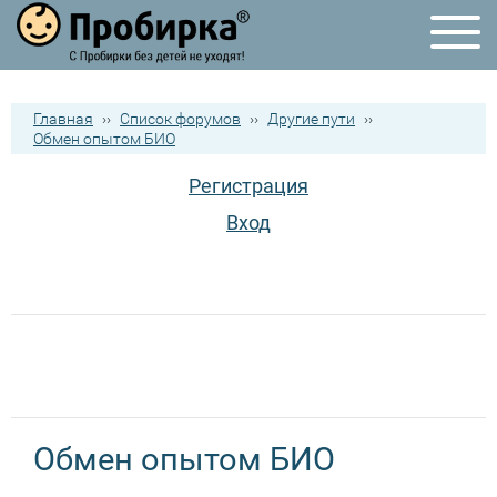
Главная
››
Список форумов
››
Другие пути
››
Обмен опытом БИО
Регистрация
Вход
Обмен опытом БИО