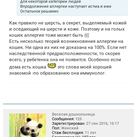
для некоторой категории людей
е
Впродолжение аллергии наступает астма и иже
Остальное решаемо
Как правило не шерсть, а секрет, выделяемый кожей
и оседающий на шерсти и коже. Поэтому и на голых
кошек аллергия тоже может быть (((
Есть несколько теорий возникновения аллергии на
кошек. Ни одна из них не доказана на 100%. Если нет
наследственной предрасположенности, то скорее
всего, у ребетенка она не появится. Особенно если
дома есть кошка
это слова моей хорошей
знакомой -по образованию она иммунолог.
Веселая дошкольница
Сообщения:
123
Зарегистрирован:
27 сен 2016, 16:17
Пол:
Женский
Стаж бесплодия:
11 лет