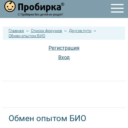
Главная
››
Список форумов
››
Другие пути
››
Обмен опытом БИО
Регистрация
Вход
Обмен опытом БИО