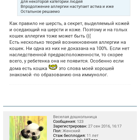
для некоторой категории людей
е
Впродолжение аллергии наступает астма и иже
Остальное решаемо
Как правило не шерсть, а секрет, выделяемый кожей
и оседающий на шерсти и коже. Поэтому и на голых
кошек аллергия тоже может быть (((
Есть несколько теорий возникновения аллергии на
кошек. Ни одна из них не доказана на 100%. Если нет
наследственной предрасположенности, то скорее
всего, у ребетенка она не появится. Особенно если
дома есть кошка
это слова моей хорошей
знакомой -по образованию она иммунолог.
Веселая дошкольница
Сообщения:
123
Зарегистрирован:
27 сен 2016, 16:17
Пол:
Женский
Стаж бесплодия:
11 лет