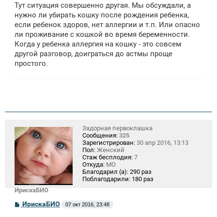
Тут ситуация совершенно другая. Мы обсуждали, а
нужно ли убирать кошку после рождения ребенка,
если ребенок здоров, нет аллергии и т.п. Или опасно
ли проживание с кошкой во время беременности.
Когда у ребенка аллергия на кошку - это совсем
другой разговор, доиграться до астмы проще
простого.
Задорная первоклашка
Сообщения:
325
Зарегистрирован:
30 апр 2016, 13:13
Пол:
Женский
Стаж бесплодия:
7
Откуда:
МО
Благодарил (а):
290 раз
Поблагодарили:
180 раз
ИрискаБИО
С
ИрискаБИО
07 окт 2016, 23:48
о
о