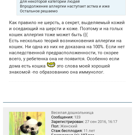
для некоторой категории людей
е
Впродолжение аллергии наступает астма и иже
Остальное решаемо
Как правило не шерсть, а секрет, выделяемый кожей
и оседающий на шерсти и коже. Поэтому и на голых
кошек аллергия тоже может быть (((
Есть несколько теорий возникновения аллергии на
кошек. Ни одна из них не доказана на 100%. Если нет
наследственной предрасположенности, то скорее
всего, у ребетенка она не появится. Особенно если
дома есть кошка
это слова моей хорошей
знакомой -по образованию она иммунолог.
Веселая дошкольница
Сообщения:
123
Зарегистрирован:
27 сен 2016, 16:17
Пол:
Женский
Стаж бесплодия:
11 лет