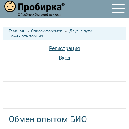
Главная
››
Список форумов
››
Другие пути
››
Обмен опытом БИО
Регистрация
Вход
Обмен опытом БИО