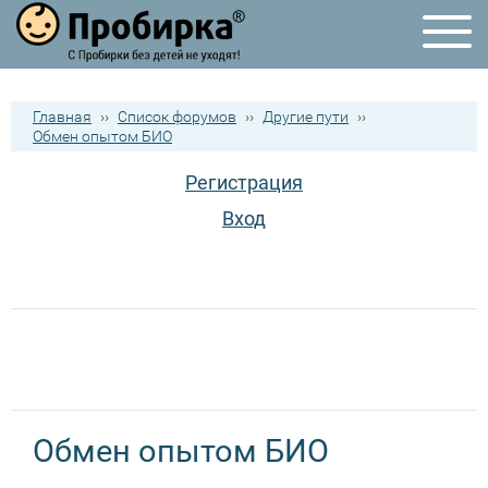
Главная
››
Список форумов
››
Другие пути
››
Обмен опытом БИО
Регистрация
Вход
Обмен опытом БИО