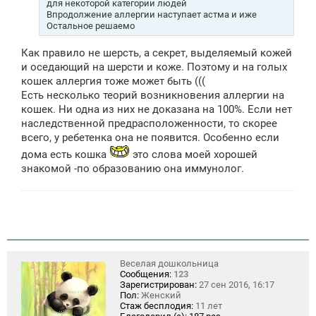
для некоторой категории людей
е
Впродолжение аллергии наступает астма и иже
Остальное решаемо
Как правило не шерсть, а секрет, выделяемый кожей
и оседающий на шерсти и коже. Поэтому и на голых
кошек аллергия тоже может быть (((
Есть несколько теорий возникновения аллергии на
кошек. Ни одна из них не доказана на 100%. Если нет
наследственной предрасположенности, то скорее
всего, у ребетенка она не появится. Особенно если
дома есть кошка
это слова моей хорошей
знакомой -по образованию она иммунолог.
Веселая дошкольница
Сообщения:
123
Зарегистрирован:
27 сен 2016, 16:17
Пол:
Женский
Стаж бесплодия:
11 лет