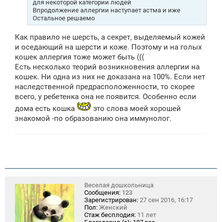
для некоторой категории людей
е
Впродолжение аллергии наступает астма и иже
Остальное решаемо
Как правило не шерсть, а секрет, выделяемый кожей
и оседающий на шерсти и коже. Поэтому и на голых
кошек аллергия тоже может быть (((
Есть несколько теорий возникновения аллергии на
кошек. Ни одна из них не доказана на 100%. Если нет
наследственной предрасположенности, то скорее
всего, у ребетенка она не появится. Особенно если
дома есть кошка
это слова моей хорошей
знакомой -по образованию она иммунолог.
Веселая дошкольница
Сообщения:
123
Зарегистрирован:
27 сен 2016, 16:17
Пол:
Женский
Стаж бесплодия:
11 лет