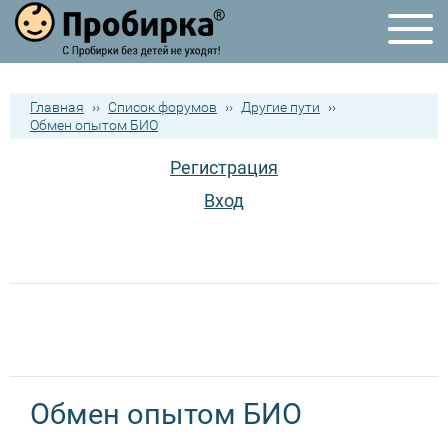
Главная
››
Список форумов
››
Другие пути
››
Обмен опытом БИО
Регистрация
Вход
Обмен опытом БИО