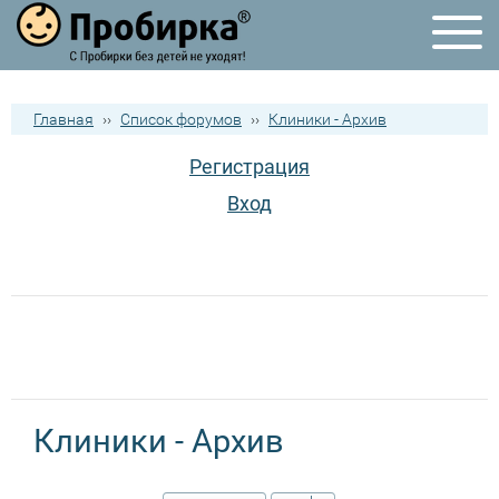
Главная
››
Список форумов
››
Клиники - Архив
Регистрация
Вход
Клиники - Архив