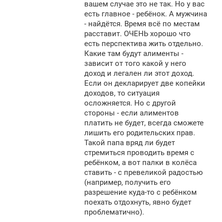
вашем случае это не так. Но у вас
есть главное - ребёнок. А мужчина
- найдётся. Время всё по местам
расставит. ОЧЕНЬ хорошо что
есть перспектива жить отдельно.
Какие там будут алименты -
зависит от того какой у него
доход и легален ли этот доход.
Если он декларирует две копейки
доходов, то ситуация
осложняется. Но с другой
стороны - если алиментов
платить не будет, всегда сможете
лишить его родительских прав.
Такой папа вряд ли будет
стремиться проводить время с
ребёнком, а вот палки в колёса
ставить - с превеликой радостью
(например, получить его
разрешение куда-то с ребёнком
поехать отдохнуть, явно будет
проблематично).