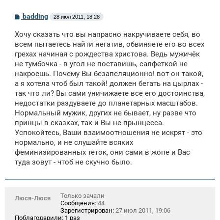
С
badding
28 июл 2011, 18:28
о
о
Хочу сказать что вы напрасно накручиваете себя, во
б
щ
всем пытаетесь найти негатив, обвиняете его во всех
е
грехах начиная с рождества христова. Ведь мужичёк
н
не тумбочка - в угол не поставишь, салфеткой не
и
е
накроешь. Почему Вы безапеляционно! вот он такой,
а я хотела чтоб был такой! должен бегать на цырлах -
так что ли? Вы сами уничижаете все его достоинства,
недостатки раздуваете до планетарных масштабов.
Нормальный мужик, других не бывает, ну разве что
принцы в сказках, так и Вы не прынцесса.
Успокойтесь, Ваши взаимоотношения не искрят - это
нормально, и не слушайте всяких
феминизированных теток, они сами в жопе и Вас
туда зовут - чтоб не скучно было.
Только зачали
Люся-Люся
Сообщения:
44
Зарегистрирован:
27 июл 2011, 19:06
Поблагодарили:
1 раз