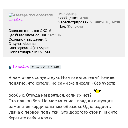
н
и
е
Модератор
Сообщения:
4766
Leno4ka
Зарегистрирован:
25 авг 2010, 14:38
Пол:
Женский
Сколько попыток ЭКО:
6
Где было удачное ЭКО:
Афины
Сколько у вас детей:
5
Откуда:
Москва
Благодарил (а):
165 раз
Поблагодарили:
467 раз
С
Leno4ka
25 июл 2011, 18:40
о
о
Я вам очень сочувствую. Но что вы хотели? Точнее,
б
щ
понятно, что хотели, но сами же писали - без чувств
е
н
и
особых. Откуда им взяться, если их нет?
е
Это ваш выбор. Но мое мнение - вряд ли ситуация
изменится кардинальным образом. Одна радость -
удача с первой попытки. Это дорогого стоит! Так что
берегите себя и кроху!