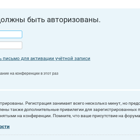
должны быть авторизованы.
 письмо для активации учётной записи
ание на конференции в этот раз
рированы. Регистрация занимает всего несколько минут, но пред
ены также дополнительные привилегии для зарегистрированных п
инятыми на конференции. Помните, что ваше присутствие на форума
ости