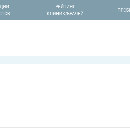
АЦИИ
РЕЙТИНГ
ПРОБ
СТОВ
КЛИНИК/ВРАЧЕЙ