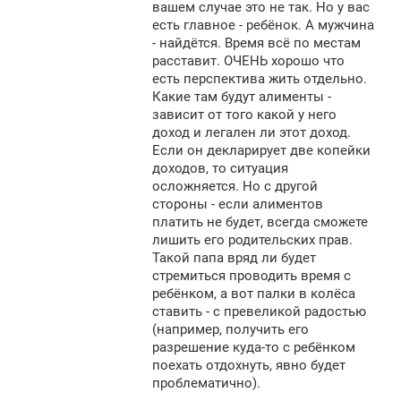
вашем случае это не так. Но у вас
есть главное - ребёнок. А мужчина
- найдётся. Время всё по местам
расставит. ОЧЕНЬ хорошо что
есть перспектива жить отдельно.
Какие там будут алименты -
зависит от того какой у него
доход и легален ли этот доход.
Если он декларирует две копейки
доходов, то ситуация
осложняется. Но с другой
стороны - если алиментов
платить не будет, всегда сможете
лишить его родительских прав.
Такой папа вряд ли будет
стремиться проводить время с
ребёнком, а вот палки в колёса
ставить - с превеликой радостью
(например, получить его
разрешение куда-то с ребёнком
поехать отдохнуть, явно будет
проблематично).