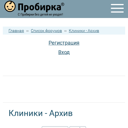
Главная
››
Список форумов
››
Клиники - Архив
Регистрация
Вход
Клиники - Архив