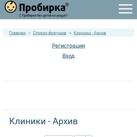
Главная
››
Список форумов
››
Клиники - Архив
Регистрация
Вход
Клиники - Архив