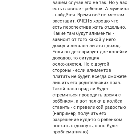
вашем случае это не так. Но у вас
есть главное - ребёнок. А мужчина
- найдётся. Время всё по местам
расставит. ОЧЕНЬ хорошо что
есть перспектива жить отдельно.
Какие там будут алименты -
зависит от того какой у него
доход и легален ли этот доход.
Если он декларирует две копейки
доходов, то ситуация
осложняется. Но с другой
стороны - если алиментов
платить не будет, всегда сможете
лишить его родительских прав.
Такой папа вряд ли будет
стремиться проводить время с
ребёнком, а вот палки в колёса
ставить - с превеликой радостью
(например, получить его
разрешение куда-то с ребёнком
поехать отдохнуть, явно будет
проблематично).