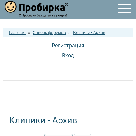
Главная
››
Список форумов
››
Клиники - Архив
Регистрация
Вход
Клиники - Архив