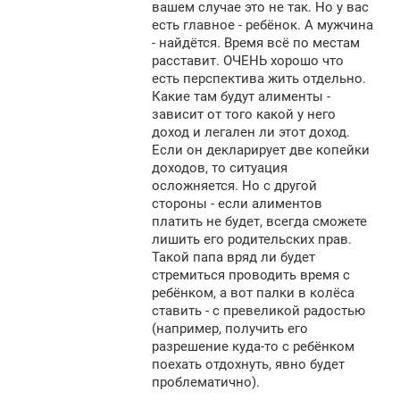
вашем случае это не так. Но у вас
есть главное - ребёнок. А мужчина
- найдётся. Время всё по местам
расставит. ОЧЕНЬ хорошо что
есть перспектива жить отдельно.
Какие там будут алименты -
зависит от того какой у него
доход и легален ли этот доход.
Если он декларирует две копейки
доходов, то ситуация
осложняется. Но с другой
стороны - если алиментов
платить не будет, всегда сможете
лишить его родительских прав.
Такой папа вряд ли будет
стремиться проводить время с
ребёнком, а вот палки в колёса
ставить - с превеликой радостью
(например, получить его
разрешение куда-то с ребёнком
поехать отдохнуть, явно будет
проблематично).