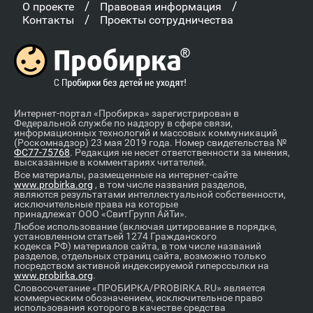
/
/
О проекте
Правовая информация
/
Контакты
Проекты сотрудничества
Интернет-портал «Пробирка» зарегистрирован в
Федеральной службе по надзору в сфере связи,
информационных технологий и массовых коммуникаций
(Роскомнадзор) 23 мая 2019 года. Номер свидетельства №
ФС77-75768
. Редакция не несет ответственности за мнения,
высказанные в комментариях читателей.
Все материалы, размещенные на интернет-сайте
www.probirka.org
, в том числе названия разделов,
являются результатами интеллектуальной собственности,
исключительные права на которые
принадлежат ООО «СвитГрупп АйТи».
Любое использование (включая цитирование в порядке,
установленном статьей 1274 Гражданского
кодекса РФ) материалов сайта, в том числе названий
разделов, отдельных страниц сайта, возможно только
посредством активной индексируемой гиперссылки на
www.probirka.org
.
Словосочетание «ПРОБИРКА/PROBIRKA.RU» является
коммерческим обозначением, исключительное право
использования которого в качестве средства