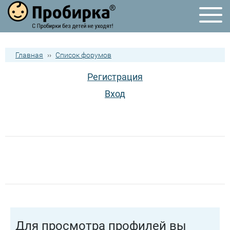
Главная
››
Список форумов
Регистрация
Вход
Для просмотра профилей вы