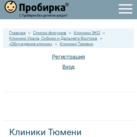
Главная
››
Список форумов
››
Клиники ЭКО
››
Клиники Урала, Сибири и Дальнего Востока
››
«Обсуждение клиник»
››
Клиники Тюмени
Регистрация
Вход
Клиники Тюмени