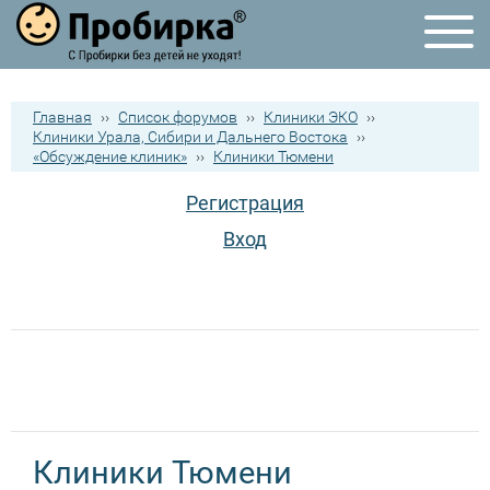
Главная
››
Список форумов
››
Клиники ЭКО
››
Клиники Урала, Сибири и Дальнего Востока
››
«Обсуждение клиник»
››
Клиники Тюмени
Регистрация
Вход
Клиники Тюмени