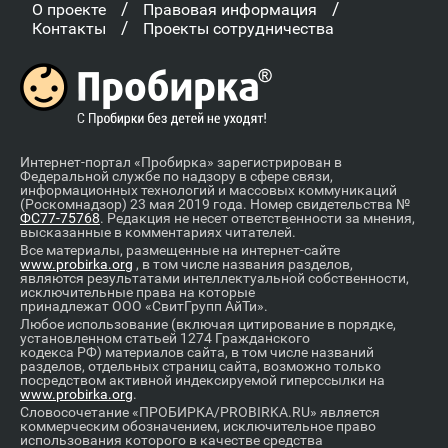
/
/
О проекте
Правовая информация
/
Контакты
Проекты сотрудничества
Интернет-портал «Пробирка» зарегистрирован в
Федеральной службе по надзору в сфере связи,
информационных технологий и массовых коммуникаций
(Роскомнадзор) 23 мая 2019 года. Номер свидетельства №
ФС77-75768
. Редакция не несет ответственности за мнения,
высказанные в комментариях читателей.
Все материалы, размещенные на интернет-сайте
www.probirka.org
, в том числе названия разделов,
являются результатами интеллектуальной собственности,
исключительные права на которые
принадлежат ООО «СвитГрупп АйТи».
Любое использование (включая цитирование в порядке,
установленном статьей 1274 Гражданского
кодекса РФ) материалов сайта, в том числе названий
разделов, отдельных страниц сайта, возможно только
посредством активной индексируемой гиперссылки на
www.probirka.org
.
Словосочетание «ПРОБИРКА/PROBIRKA.RU» является
коммерческим обозначением, исключительное право
использования которого в качестве средства