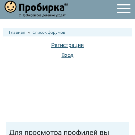
Главная
››
Список форумов
Регистрация
Вход
Для просмотра профилей вы