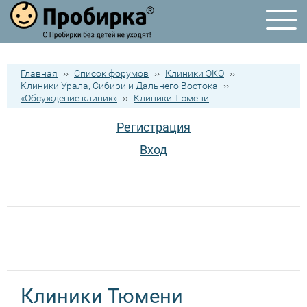
Главная
››
Список форумов
››
Клиники ЭКО
››
Клиники Урала, Сибири и Дальнего Востока
››
«Обсуждение клиник»
››
Клиники Тюмени
Регистрация
Вход
Клиники Тюмени