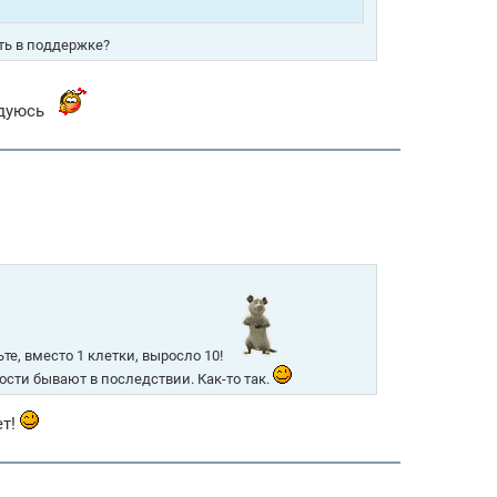
ть в поддержке?
адуюсь
ьте, вместо 1 клетки, выросло 10!
ности бывают в последствии. Как-то так.
ет!