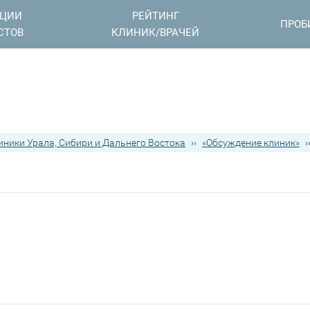
АЦИИ
РЕЙТИНГ
ПРОБ
СТОВ
КЛИНИК/ВРАЧЕЙ
иники Урала, Сибири и Дальнего Востока
››
«Обсуждение клиник»
›