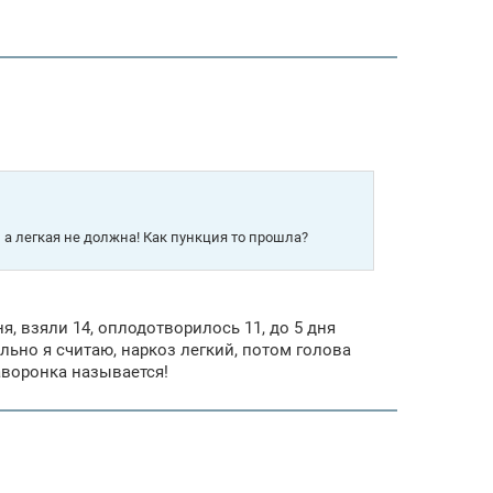
а легкая не должна! Как пункция то прошла?
я, взяли 14, оплодотворилось 11, до 5 дня
льно я считаю, наркоз легкий, потом голова
аворонка называется!