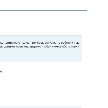
кву, приятное с полезным совместили, по работе и так
ошо эмоциями новыми, видимо любая смена обстановки
ь?