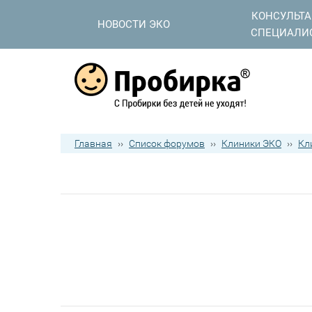
КОНСУЛЬТ
НОВОСТИ ЭКО
СПЕЦИАЛИ
Главная
››
Список форумов
››
Клиники ЭКО
››
Кл