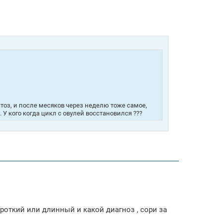
стоз, и после месяков через неделю тоже самое,
 У кого когда цикл с овулей восстановился ???
ороткий или длинный и какой диагноз , сори за