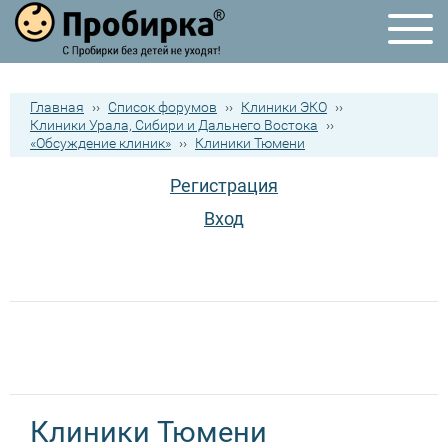
Главная
››
Список форумов
››
Клиники ЭКО
››
Клиники Урала, Сибири и Дальнего Востока
››
«Обсуждение клиник»
››
Клиники Тюмени
Регистрация
Вход
Клиники Тюмени