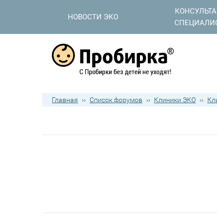
КОНСУЛЬТ
НОВОСТИ ЭКО
СПЕЦИАЛИ
Главная
››
Список форумов
››
Клиники ЭКО
››
Кл