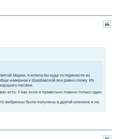
вятой Марии. я хотела бы куда то перенести их
ообще наверное к Щербавской все равно схожу. Из
 хорошего писали.
 вас есть. У вас если я правильно помню только один
 что эмбрионы были получены в другой клинике и не