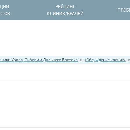
АЦИИ
РЕЙТИНГ
ПРОБ
СТОВ
КЛИНИК/ВРАЧЕЙ
иники Урала, Сибири и Дальнего Востока
››
«Обсуждение клиник»
›