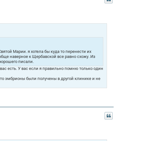
вятой Марии. я хотела бы куда то перенести их
ообще наверное к Щербавской все равно схожу. Из
 хорошего писали.
 вас есть. У вас если я правильно помню только один
 что эмбрионы были получены в другой клинике и не