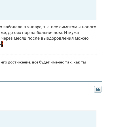
то заболела в январе, т.к. все симптомы нового
же, до сих пор на больничном. И мужа
ем через месяц после выздоровления можно
его достижение, всё будет именно так, как ты