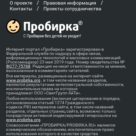
/
/
О проекте
Правовая информация
/
Контакты
Проекты сотрудничества
Интернет-портал «Пробирка» зарегистрирован в
Федеральной службе по надзору в сфере связи,
информационных технологий и массовых коммуникаций
(Роскомнадзор) 23 мая 2019 года. Номер свидетельства №
ФС77-75768
. Редакция не несет ответственности за мнения,
высказанные в комментариях читателей.
Все материалы, размещенные на интернет-сайте
www.probirka.org
, в том числе названия разделов,
являются результатами интеллектуальной собственности,
исключительные права на которые
принадлежат ООО «СвитГрупп АйТи».
Любое использование (включая цитирование в порядке,
установленном статьей 1274 Гражданского
кодекса РФ) материалов сайта, в том числе названий
разделов, отдельных страниц сайта, возможно только
посредством активной индексируемой гиперссылки на
www.probirka.org
.
Словосочетание «ПРОБИРКА/PROBIRKA.RU» является
коммерческим обозначением, исключительное право
использования которого в качестве средства