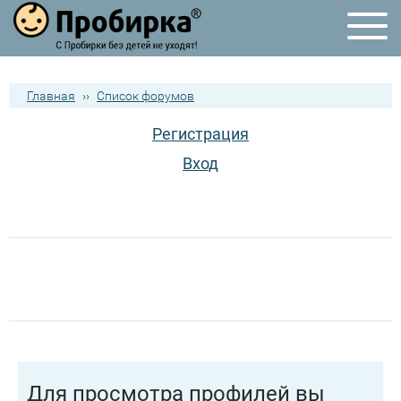
Главная
››
Список форумов
Регистрация
Вход
Для просмотра профилей вы