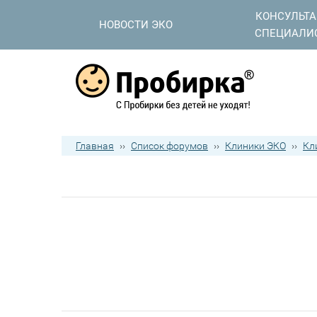
КОНСУЛЬТ
НОВОСТИ ЭКО
СПЕЦИАЛИ
Главная
››
Список форумов
››
Клиники ЭКО
››
Кл