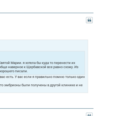
вятой Марии. я хотела бы куда то перенести их
ообще наверное к Щербавской все равно схожу. Из
 хорошего писали.
 вас есть. У вас если я правильно помню только один
 что эмбрионы были получены в другой клинике и не