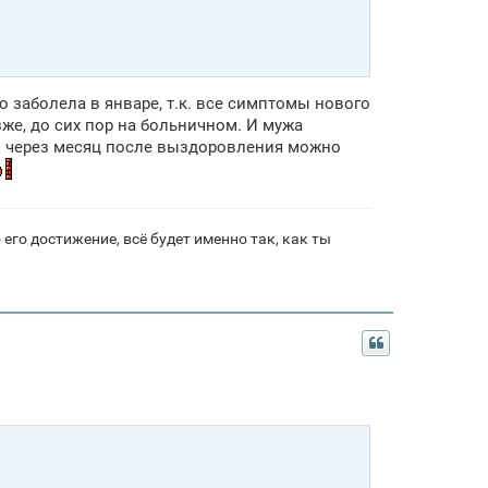
то заболела в январе, т.к. все симптомы нового
же, до сих пор на больничном. И мужа
ем через месяц после выздоровления можно
его достижение, всё будет именно так, как ты