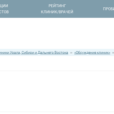
АЦИИ
РЕЙТИНГ
ПРОБ
СТОВ
КЛИНИК/ВРАЧЕЙ
иники Урала, Сибири и Дальнего Востока
››
«Обсуждение клиник»
›