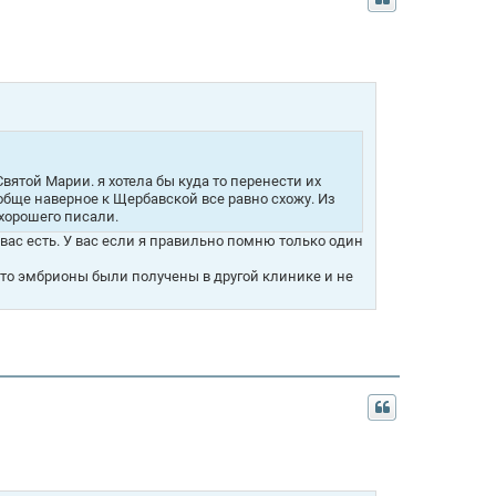
вятой Марии. я хотела бы куда то перенести их
ообще наверное к Щербавской все равно схожу. Из
 хорошего писали.
 вас есть. У вас если я правильно помню только один
 что эмбрионы были получены в другой клинике и не