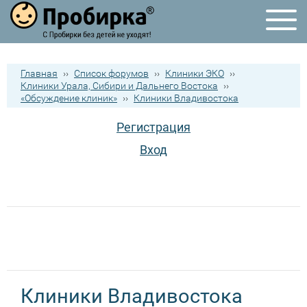
Главная
››
Список форумов
››
Клиники ЭКО
››
Клиники Урала, Сибири и Дальнего Востока
››
«Обсуждение клиник»
››
Клиники Владивостока
Регистрация
Вход
Клиники Владивостока