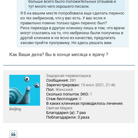
больше всего было положительных отзывов и
тут много чего хорошего писали.
Я б на вашем месте попробовала еще сделать перенос
из тех эмбрионов, что у вас есть. У вас если я
правильно помню только один перенос был?
Риск перехода в другую клинику лишь в том, что врачи
могут ссылаясь на то, что эмбрионы были получены в
другой клинике и не ясно их качество, предлагать
заново пройти программу. Но здесь решать вам.
Как Ваши дела? Вы в конце месяца к врачу ?
Задорная первоклашка
Сообщения:
281
Зарегистрирован:
15 июл 2021, 21:46
Пол:
Женский
Сколько попыток ЭКО:
1
Стаж бесплодия:
0
В каких клиниках проводилось лечение:
Святая Мария
Beijing
Благодарил (а):
7 раз
Поблагодарили:
3 раза