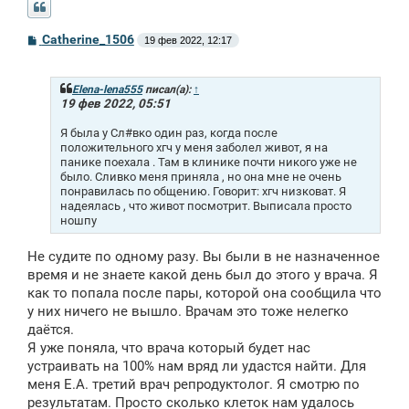
С
Catherine_1506
19 фев 2022, 12:17
о
о
б
щ
Elena-lena555
писал(а):
↑
е
19 фев 2022, 05:51
н
и
Я была у Сл#вко один раз, когда после
е
положительного хгч у меня заболел живот, я на
панике поехала . Там в клинике почти никого уже не
было. Сливко меня приняла , но она мне не очень
понравилась по общению. Говорит: хгч низковат. Я
надеялась , что живот посмотрит. Выписала просто
ношпу
Не судите по одному разу. Вы были в не назначенное
время и не знаете какой день был до этого у врача. Я
как то попала после пары, которой она сообщила что
у них ничего не вышло. Врачам это тоже нелегко
даётся.
Я уже поняла, что врача который будет нас
устраивать на 100% нам вряд ли удастся найти. Для
меня Е.А. третий врач репродуктолог. Я смотрю по
результатам. Просто сколько клеток нам удалось