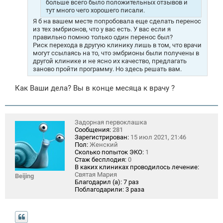
больше всего было положительных отзывов и
тут много чего хорошего писали.
Я б на вашем месте попробовала еще сделать перенос
из тех эмбрионов, что у вас есть. У вас если я
правильно помню только один перенос был?
Риск перехода в другую клинику лишь в том, что врачи
могут ссылаясь на то, что эмбрионы были получены в
другой клинике и не ясно их качество, предлагать
заново пройти программу. Но здесь решать вам.
Как Ваши дела? Вы в конце месяца к врачу ?
Задорная первоклашка
Сообщения:
281
Зарегистрирован:
15 июл 2021, 21:46
Пол:
Женский
Сколько попыток ЭКО:
1
Стаж бесплодия:
0
В каких клиниках проводилось лечение:
Святая Мария
Beijing
Благодарил (а):
7 раз
Поблагодарили:
3 раза