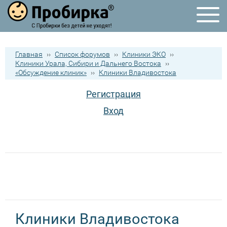
Главная
››
Список форумов
››
Клиники ЭКО
››
Клиники Урала, Сибири и Дальнего Востока
››
«Обсуждение клиник»
››
Клиники Владивостока
Регистрация
Вход
Клиники Владивостока