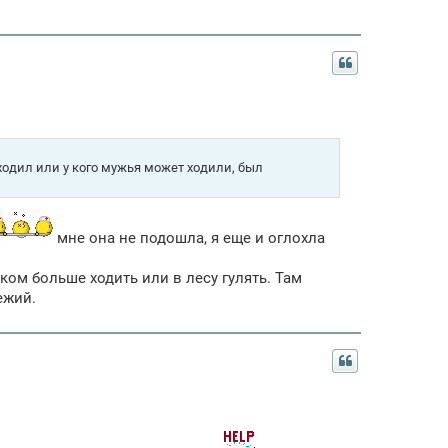
ходил или у кого мужья может ходили, был
мне она не подошла, я еще и оглохла
ом больше ходить или в лесу гулять. Там
ежий.