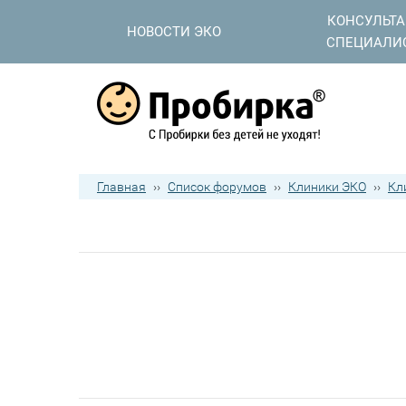
КОНСУЛЬТ
НОВОСТИ ЭКО
СПЕЦИАЛИ
Главная
››
Список форумов
››
Клиники ЭКО
››
Кл