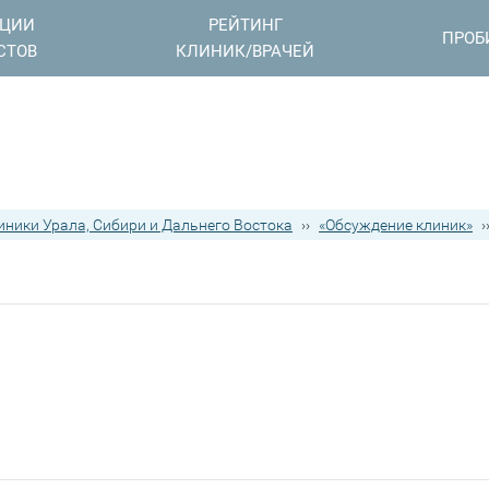
АЦИИ
РЕЙТИНГ
ПРОБ
СТОВ
КЛИНИК/ВРАЧЕЙ
иники Урала, Сибири и Дальнего Востока
››
«Обсуждение клиник»
›