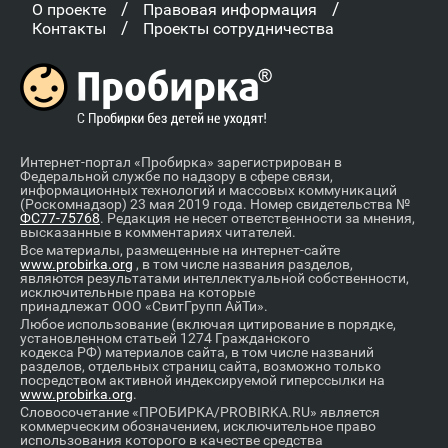
/
/
О проекте
Правовая информация
/
Контакты
Проекты сотрудничества
Интернет-портал «Пробирка» зарегистрирован в
Федеральной службе по надзору в сфере связи,
информационных технологий и массовых коммуникаций
(Роскомнадзор) 23 мая 2019 года. Номер свидетельства №
ФС77-75768
. Редакция не несет ответственности за мнения,
высказанные в комментариях читателей.
Все материалы, размещенные на интернет-сайте
www.probirka.org
, в том числе названия разделов,
являются результатами интеллектуальной собственности,
исключительные права на которые
принадлежат ООО «СвитГрупп АйТи».
Любое использование (включая цитирование в порядке,
установленном статьей 1274 Гражданского
кодекса РФ) материалов сайта, в том числе названий
разделов, отдельных страниц сайта, возможно только
посредством активной индексируемой гиперссылки на
www.probirka.org
.
Словосочетание «ПРОБИРКА/PROBIRKA.RU» является
коммерческим обозначением, исключительное право
использования которого в качестве средства