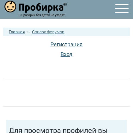
Главная
››
Список форумов
Регистрация
Вход
Для просмотра профилей вы