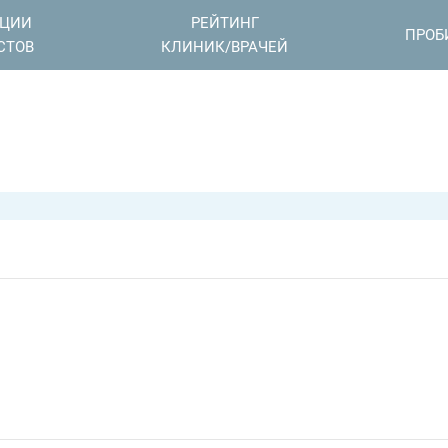
АЦИИ
РЕЙТИНГ
ПРОБ
СТОВ
КЛИНИК/ВРАЧЕЙ