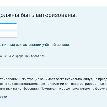
должны быть авторизованы.
 письмо для активации учётной записи
ание на конференции в этот раз
рированы. Регистрация занимает всего несколько минут, но пред
ены также дополнительные привилегии для зарегистрированных п
инятыми на конференции. Помните, что ваше присутствие на форума
ости