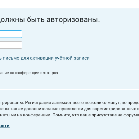
должны быть авторизованы.
 письмо для активации учётной записи
ание на конференции в этот раз
рированы. Регистрация занимает всего несколько минут, но пред
ены также дополнительные привилегии для зарегистрированных п
инятыми на конференции. Помните, что ваше присутствие на форума
ости