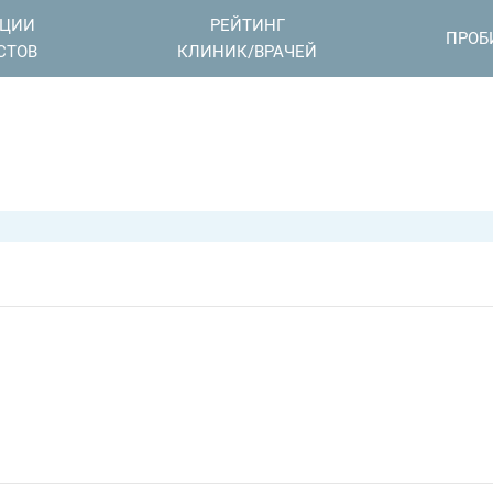
АЦИИ
РЕЙТИНГ
ПРОБ
СТОВ
КЛИНИК/ВРАЧЕЙ