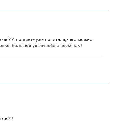
какая? А по диете уже почитала, чего можно
млевке. Большой удачи тебе и всем нам!
акая? !