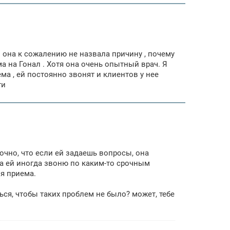
но она к сожалению не назвала причину , почему
ма на Гонал . Хотя она очень опытный врач. Я
ма , ей постоянно звонят и клиентов у нее
ти
 точно, что если ей задаешь вопросы, она
ама ей иногда звоню по каким-то срочным
мя приема.
ься, чтобы таких проблем не было? может, тебе