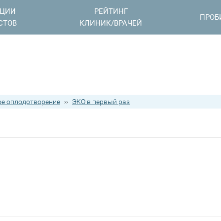
АЦИИ
РЕЙТИНГ
ПРОБ
СТОВ
КЛИНИК/ВРАЧЕЙ
е оплодотворение
››
ЭКО в первый раз