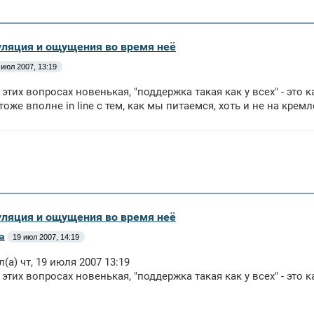
уляция и ощущения во время неё
 июл 2007, 13:19
в этих вопросах новенькая, "поддержка такая как у всех" - это 
 тоже вполне in line с тем, как мы питаемся, хоть и не на кре
уляция и ощущения во время неё
а
19 июл 2007, 14:19
л(а) чт, 19 июля 2007 13:19
 этих вопросах новенькая, "поддержка такая как у всех" - это к