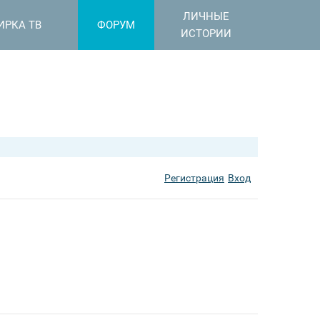
ЛИЧНЫЕ
ИРКА ТВ
ФОРУМ
ИСТОРИИ
Регистрация
Вход