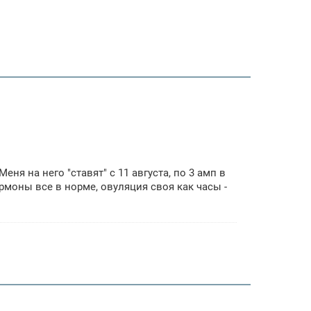
ня на него "ставят" с 11 августа, по 3 амп в
ормоны все в норме, овуляция своя как часы -