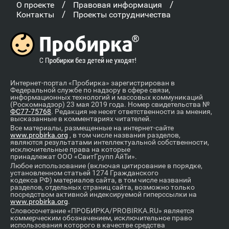
/
/
О проекте
Правовая информация
/
Контакты
Проекты сотрудничества
Интернет-портал «Пробирка» зарегистрирован в
Федеральной службе по надзору в сфере связи,
информационных технологий и массовых коммуникаций
(Роскомнадзор) 23 мая 2019 года. Номер свидетельства №
ФС77-75768
. Редакция не несет ответственности за мнения,
высказанные в комментариях читателей.
Все материалы, размещенные на интернет-сайте
www.probirka.org
, в том числе названия разделов,
являются результатами интеллектуальной собственности,
исключительные права на которые
принадлежат ООО «СвитГрупп АйТи».
Любое использование (включая цитирование в порядке,
установленном статьей 1274 Гражданского
кодекса РФ) материалов сайта, в том числе названий
разделов, отдельных страниц сайта, возможно только
посредством активной индексируемой гиперссылки на
www.probirka.org
.
Словосочетание «ПРОБИРКА/PROBIRKA.RU» является
коммерческим обозначением, исключительное право
использования которого в качестве средства