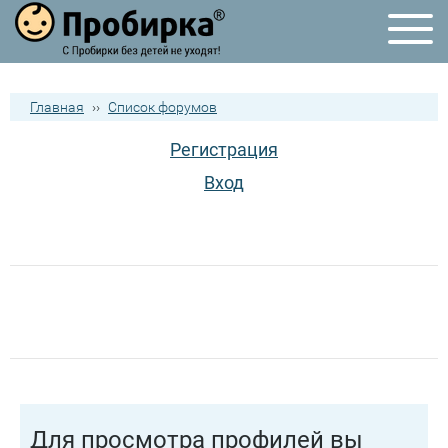
Главная
››
Список форумов
Регистрация
Вход
Для просмотра профилей вы