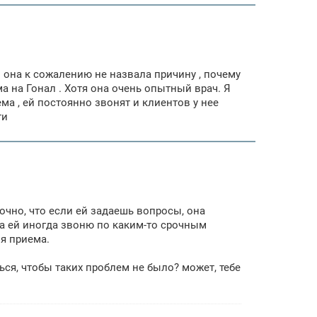
но она к сожалению не назвала причину , почему
ма на Гонал . Хотя она очень опытный врач. Я
ма , ей постоянно звонят и клиентов у нее
ти
 точно, что если ей задаешь вопросы, она
ама ей иногда звоню по каким-то срочным
мя приема.
ься, чтобы таких проблем не было? может, тебе