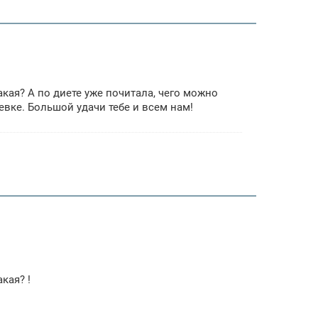
какая? А по диете уже почитала, чего можно
млевке. Большой удачи тебе и всем нам!
акая? !