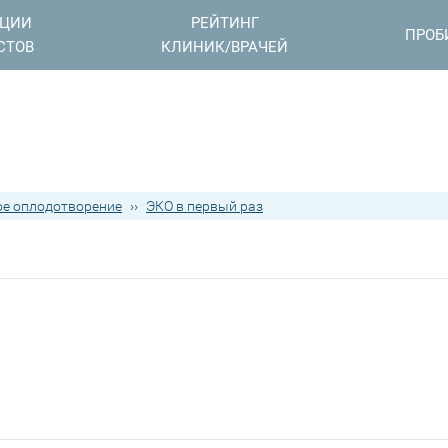
АЦИИ
РЕЙТИНГ
ПРОБ
СТОВ
КЛИНИК/ВРАЧЕЙ
е оплодотворение
››
ЭКО в первый раз