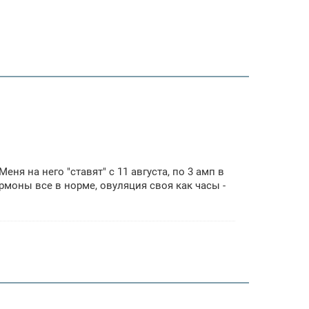
ня на него "ставят" с 11 августа, по 3 амп в
ормоны все в норме, овуляция своя как часы -