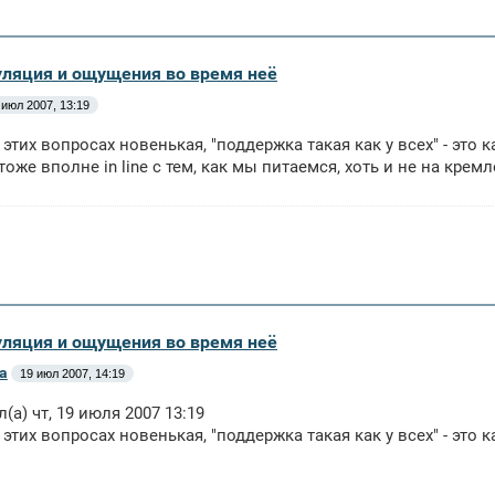
уляция и ощущения во время неё
 июл 2007, 13:19
в этих вопросах новенькая, "поддержка такая как у всех" - это 
 тоже вполне in line с тем, как мы питаемся, хоть и не на кре
уляция и ощущения во время неё
а
19 июл 2007, 14:19
л(а) чт, 19 июля 2007 13:19
 этих вопросах новенькая, "поддержка такая как у всех" - это к