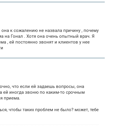
но она к сожалению не назвала причину , почему
ма на Гонал . Хотя она очень опытный врач. Я
ма , ей постоянно звонят и клиентов у нее
ти
 точно, что если ей задаешь вопросы, она
ама ей иногда звоню по каким-то срочным
мя приема.
ься, чтобы таких проблем не было? может, тебе