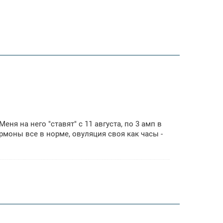
ня на него "ставят" с 11 августа, по 3 амп в
ормоны все в норме, овуляция своя как часы -