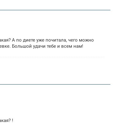
какая? А по диете уже почитала, чего можно
млевке. Большой удачи тебе и всем нам!
акая? !