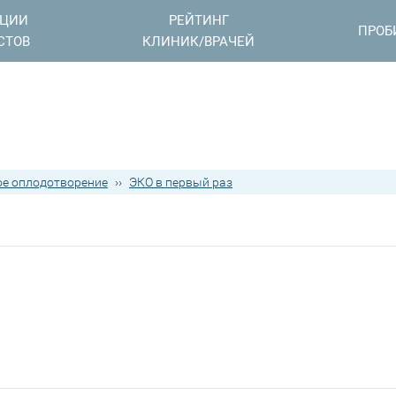
АЦИИ
РЕЙТИНГ
ПРОБ
СТОВ
КЛИНИК/ВРАЧЕЙ
е оплодотворение
››
ЭКО в первый раз