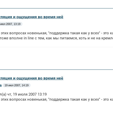
уляция и ощущения во время неё
 июл 2007, 13:19
в этих вопросах новенькая, "поддержка такая как у всех" - это 
 тоже вполне in line с тем, как мы питаемся, хоть и не на кре
уляция и ощущения во время неё
а
19 июл 2007, 14:19
л(а) чт, 19 июля 2007 13:19
 этих вопросах новенькая, "поддержка такая как у всех" - это к