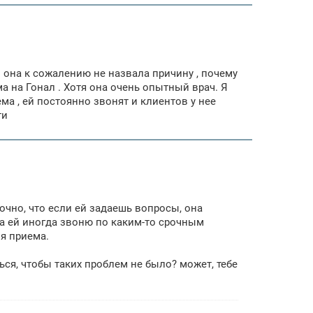
но она к сожалению не назвала причину , почему
ма на Гонал . Хотя она очень опытный врач. Я
ма , ей постоянно звонят и клиентов у нее
ти
 точно, что если ей задаешь вопросы, она
ама ей иногда звоню по каким-то срочным
мя приема.
ься, чтобы таких проблем не было? может, тебе