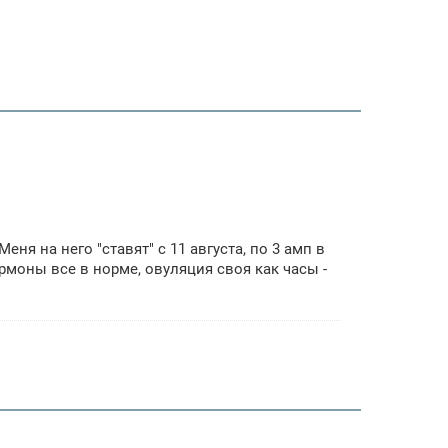
ня на него "ставят" с 11 августа, по 3 амп в
ормоны все в норме, овуляция своя как часы -