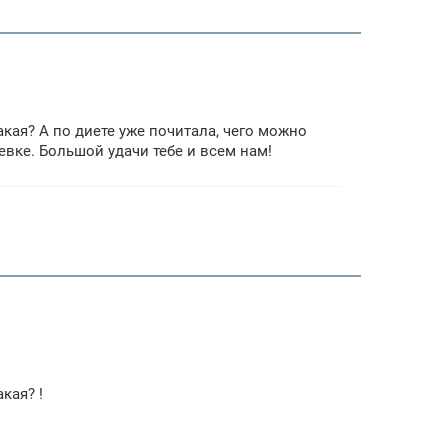
какая? А по диете уже почитала, чего можно
млевке. Большой удачи тебе и всем нам!
акая? !