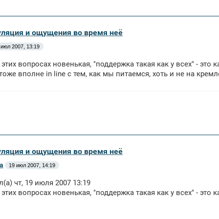
уляция и ощущения во время неё
 июл 2007, 13:19
в этих вопросах новенькая, "поддержка такая как у всех" - это 
 тоже вполне in line с тем, как мы питаемся, хоть и не на кре
уляция и ощущения во время неё
а
19 июл 2007, 14:19
л(а) чт, 19 июля 2007 13:19
 этих вопросах новенькая, "поддержка такая как у всех" - это к