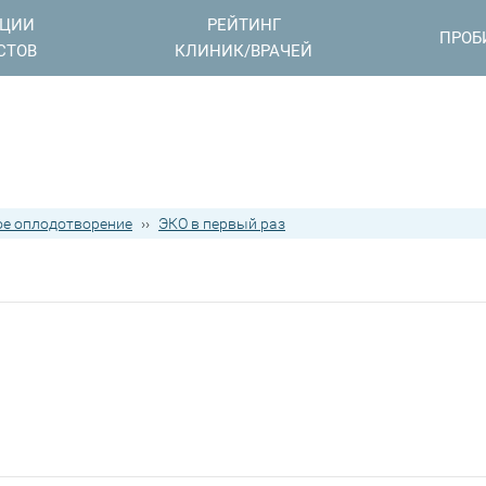
АЦИИ
РЕЙТИНГ
ПРОБ
СТОВ
КЛИНИК/ВРАЧЕЙ
е оплодотворение
››
ЭКО в первый раз