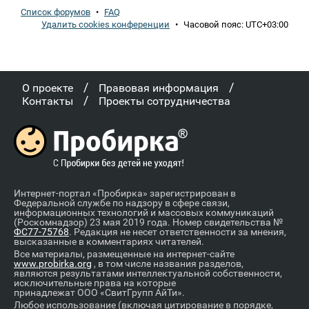
Список форумов
•
FAQ
Удалить cookies конференции
•
Часовой пояс:
UTC+03:00
/
/
О проекте
Правовая информация
/
Контакты
Проекты сотрудничества
Интернет-портал «Пробирка» зарегистрирован в
Федеральной службе по надзору в сфере связи,
информационных технологий и массовых коммуникаций
(Роскомнадзор) 23 мая 2019 года. Номер свидетельства №
ФС77-75768
. Редакция не несет ответственности за мнения,
высказанные в комментариях читателей.
Все материалы, размещенные на интернет-сайте
www.probirka.org
, в том числе названия разделов,
являются результатами интеллектуальной собственности,
исключительные права на которые
принадлежат ООО «СвитГрупп АйТи».
Любое использование (включая цитирование в порядке,