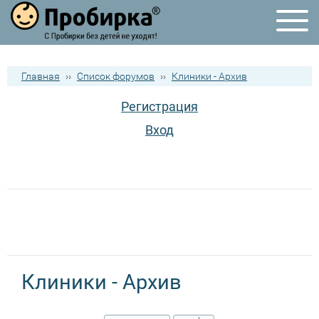
Главная
››
Список форумов
››
Клиники - Архив
Регистрация
Вход
Клиники - Архив