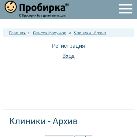
Главная
››
Список форумов
››
Клиники - Архив
Регистрация
Вход
Клиники - Архив