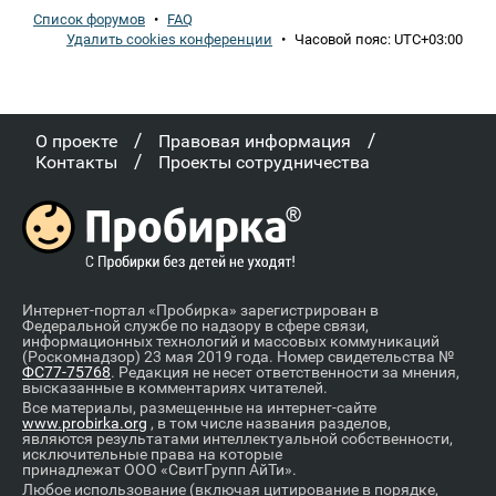
Список форумов
•
FAQ
Удалить cookies конференции
•
Часовой пояс:
UTC+03:00
/
/
О проекте
Правовая информация
/
Контакты
Проекты сотрудничества
Интернет-портал «Пробирка» зарегистрирован в
Федеральной службе по надзору в сфере связи,
информационных технологий и массовых коммуникаций
(Роскомнадзор) 23 мая 2019 года. Номер свидетельства №
ФС77-75768
. Редакция не несет ответственности за мнения,
высказанные в комментариях читателей.
Все материалы, размещенные на интернет-сайте
www.probirka.org
, в том числе названия разделов,
являются результатами интеллектуальной собственности,
исключительные права на которые
принадлежат ООО «СвитГрупп АйТи».
Любое использование (включая цитирование в порядке,