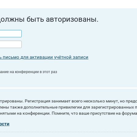
должны быть авторизованы.
 письмо для активации учётной записи
ание на конференции в этот раз
рированы. Регистрация занимает всего несколько минут, но пред
ены также дополнительные привилегии для зарегистрированных п
инятыми на конференции. Помните, что ваше присутствие на форума
ости