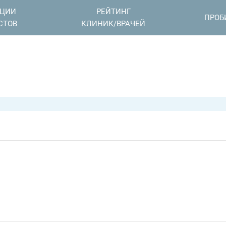
АЦИИ
РЕЙТИНГ
ПРОБ
СТОВ
КЛИНИК/ВРАЧЕЙ