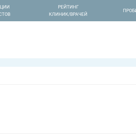
АЦИИ
РЕЙТИНГ
ПРОБ
СТОВ
КЛИНИК/ВРАЧЕЙ