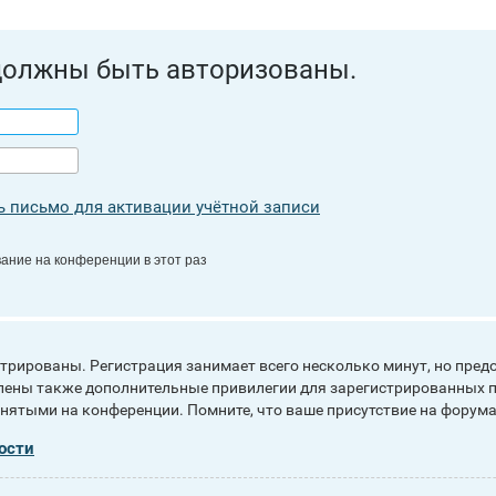
должны быть авторизованы.
 письмо для активации учётной записи
ание на конференции в этот раз
рированы. Регистрация занимает всего несколько минут, но пред
ены также дополнительные привилегии для зарегистрированных п
инятыми на конференции. Помните, что ваше присутствие на форума
ости