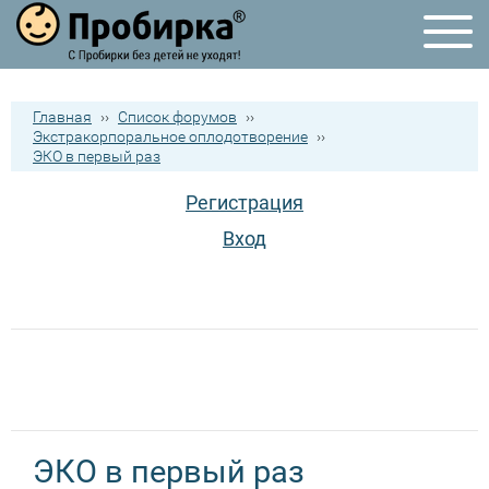
Главная
››
Список форумов
››
Экстракорпоральное оплодотворение
››
ЭКО в первый раз
Регистрация
Вход
ЭКО в первый раз