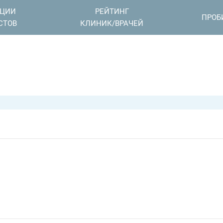
АЦИИ
РЕЙТИНГ
ПРОБ
СТОВ
КЛИНИК/ВРАЧЕЙ