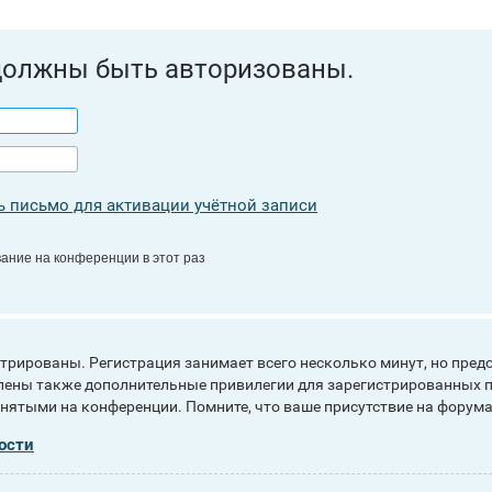
должны быть авторизованы.
 письмо для активации учётной записи
ание на конференции в этот раз
рированы. Регистрация занимает всего несколько минут, но пред
ены также дополнительные привилегии для зарегистрированных п
инятыми на конференции. Помните, что ваше присутствие на форума
ости