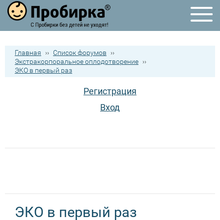
Главная
››
Список форумов
››
Экстракорпоральное оплодотворение
››
ЭКО в первый раз
Регистрация
Вход
ЭКО в первый раз