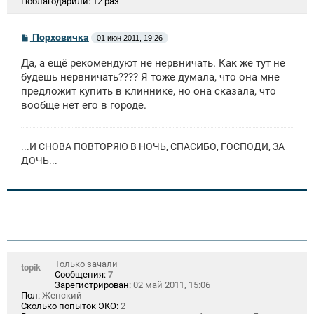
Поблагодарили:
12 раз
С
Порховичка
01 июн 2011, 19:26
о
о
Да, а ещё рекомендуют не нервничать. Как же тут не
б
щ
будешь нервничать???? Я тоже думала, что она мне
е
предложит купить в клиннике, но она сказала, что
н
вообще нет его в городе.
и
е
...И СНОВА ПОВТОРЯЮ В НОЧЬ, СПАСИБО, ГОСПОДИ, ЗА
ДОЧЬ...
Только зачали
topik
Сообщения:
7
Зарегистрирован:
02 май 2011, 15:06
Пол:
Женский
Сколько попыток ЭКО:
2