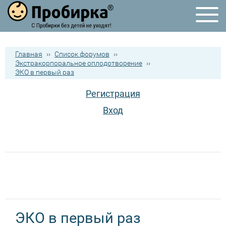
Главная
››
Список форумов
››
Экстракорпоральное оплодотворение
››
ЭКО в первый раз
Регистрация
Вход
ЭКО в первый раз