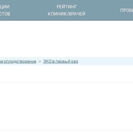
АЦИИ
РЕЙТИНГ
ПРОБ
СТОВ
КЛИНИК/ВРАЧЕЙ
е оплодотворение
››
ЭКО в первый раз