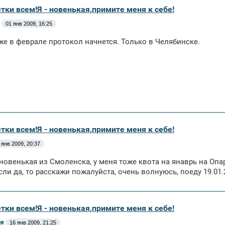
тки всем!Я - новенькая,примите меня к себе!
01 янв 2009, 16:25
же в феврале протокол начнется. Только в Челябинске.
тки всем!Я - новенькая,примите меня к себе!
 янв 2009, 20:37
 новенькая из Смоленска, у меня тоже квота на янаврь на Опа
сли да, то расскажи пожалуйста, очень волнуюсь, поеду 19.01.
тки всем!Я - новенькая,примите меня к себе!
я
16 янв 2009, 21:25