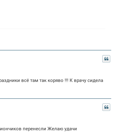
раздники всё там так коряво !!! К врачу сидела
мбриончиков перенесли Желаю удачи