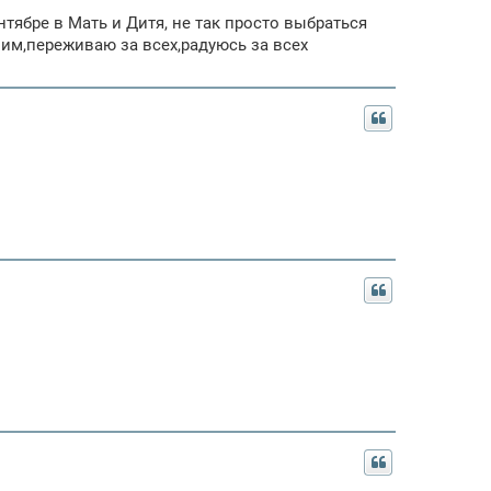
нтябре в Мать и Дитя, не так просто выбраться
 им,переживаю за всех,радуюсь за всех