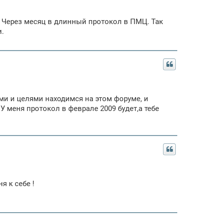
. Через месяц в длинный протокол в ПМЦ. Так
и.
ми и целями находимся на этом форуме, и
 меня протокол в феврале 2009 будет,а тебе
я к себе !