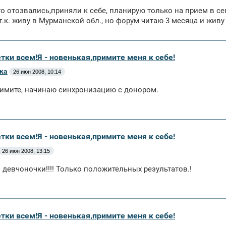
то отозвались,приняли к себе, планирую только на прием в се
т.к. живу в Мурманской обл., но форум читаю 3 месяца и живу
тки всем!Я - новенькая,примите меня к себе!
ка
26 июн 2008, 10:14
имите, начинаю синхронизацию с донором.
тки всем!Я - новенькая,примите меня к себе!
26 июн 2008, 13:15
 девчоночки!!!! Только положительных результатов.!
тки всем!Я - новенькая,примите меня к себе!